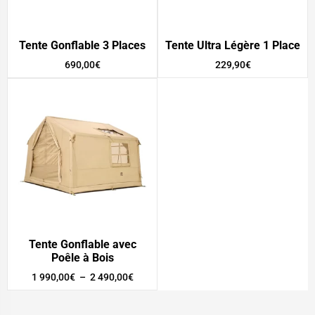
Tente Gonflable 3 Places
Tente Ultra Légère 1 Place
690,00
€
229,90
€
Tente Gonflable avec
Poêle à Bois
1 990,00
€
–
2 490,00
€