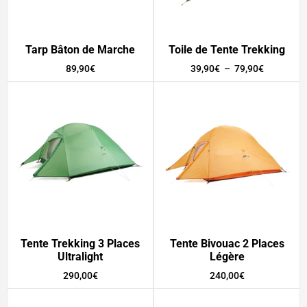
Tarp Bâton de Marche
Toile de Tente Trekking
89,90
€
39,90
€
–
79,90
€
Tente Trekking 3 Places
Tente Bivouac 2 Places
Ultralight
Légère
290,00
€
240,00
€