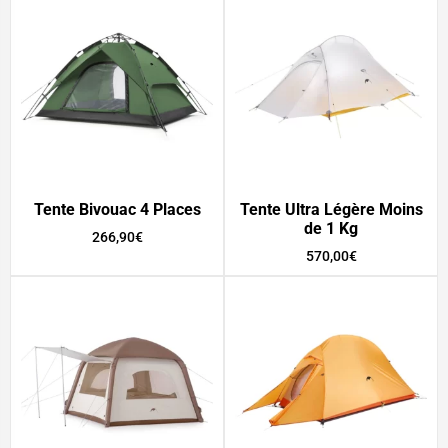
Tente Bivouac 4 Places
Tente Ultra Légère Moins
de 1 Kg
266,90
€
570,00
€