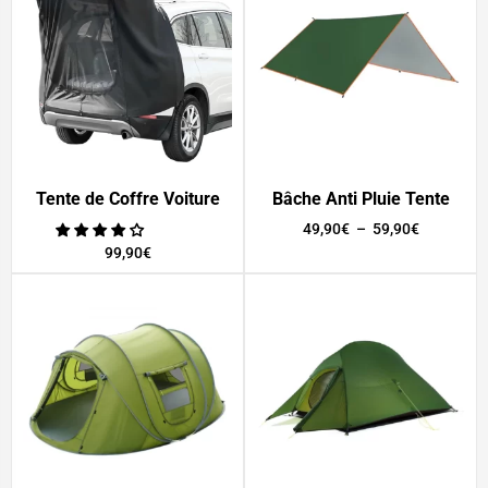
Tente de Coffre Voiture
Bâche Anti Pluie Tente
49,90
€
–
59,90
€
99,90
€