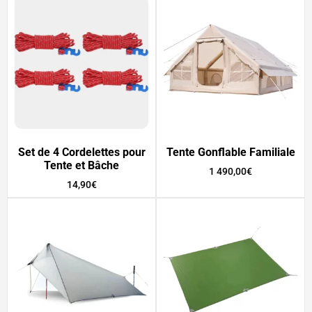
Set de 4 Cordelettes pour
Tente Gonflable Familiale
Tente et Bâche
1 490,00
€
14,90
€