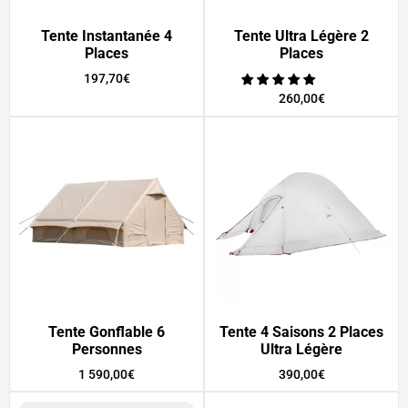
Tente Instantanée 4
Tente Ultra Légère 2
Places
Places
197,70
€
260,00
€
Tente Gonflable 6
Tente 4 Saisons 2 Places
Personnes
Ultra Légère
1 590,00
€
390,00
€