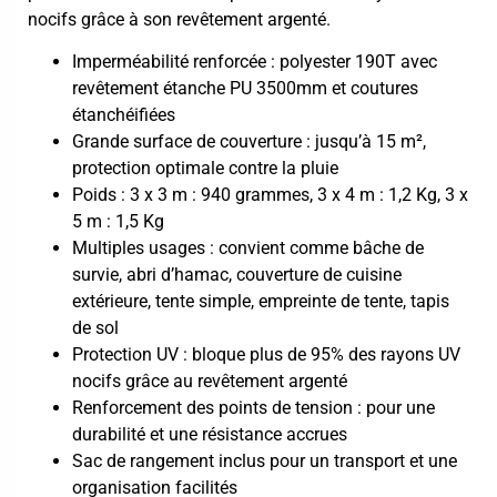
nocifs grâce à son revêtement argenté.
Imperméabilité renforcée : polyester 190T avec
revêtement étanche PU 3500mm et coutures
étanchéifiées
Grande surface de couverture : jusqu’à 15 m²,
protection optimale contre la pluie
Poids : 3 x 3 m : 940 grammes, 3 x 4 m : 1,2 Kg, 3 x
5 m : 1,5 Kg
Multiples usages : convient comme bâche de
survie, abri d’hamac, couverture de cuisine
extérieure, tente simple, empreinte de tente, tapis
de sol
Protection UV : bloque plus de 95% des rayons UV
nocifs grâce au revêtement argenté
Renforcement des points de tension : pour une
durabilité et une résistance accrues
Sac de rangement inclus pour un transport et une
organisation facilités