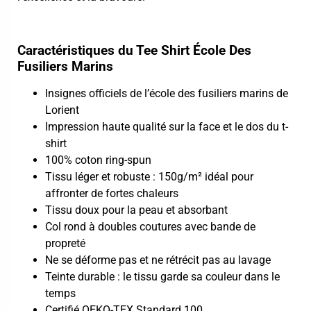
Caractéristiques du Tee Shirt École Des
Fusiliers Marins
Insignes officiels de l’école des fusiliers marins de
Lorient
Impression haute qualité sur la face et le dos du t-
shirt
100% coton ring-spun
Tissu léger et robuste : 150g/m² idéal pour
affronter de fortes chaleurs
Tissu doux pour la peau et absorbant
Col rond à doubles coutures avec bande de
propreté
Ne se déforme pas et ne rétrécit pas au lavage
Teinte durable : le tissu garde sa couleur dans le
temps
Certifié OEKO-TEX Standard 100