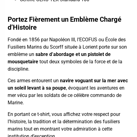
Portez Fièrement un Emblème Chargé
d’Histoire
Fondé en 1856 par Napoléon III,
l’ECOFUS
ou École des
Fusiliers Marins du Scorff située à Lorient porte sur son
emblème un
sabre d’abordage et un pistolet de
mousquetaire
tout deux symboles de la force et de la
discipline.
Ces armes entourent un
navire voguant sur la mer avec
un soleil levant à sa poupe
, évoquant les aventures en
mer vécu par les soldats de ce célèbre commando de
Marine.
En portant ce t-shirt, vous affichez votre respect pour
l’histoire, la tradition et la détermination des fusiliers
marins tout en montrant votre admiration à cette
institution d’exception.