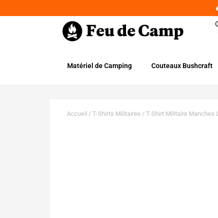
Matériel de Camping
Couteaux Bushcraft
Accueil
/
T-Shirts Militaires
/ T-Shirt Militaire Manche