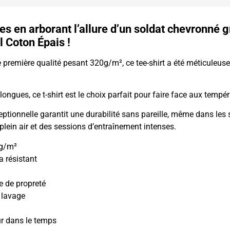
s en arborant l’allure d’un soldat chevronné gr
Coton Épais !
e première qualité pesant 320g/m², ce tee-shirt a été méticuleu
ongues, ce t-shirt est le choix parfait pour faire face aux tempér
ptionnelle garantit une durabilité sans pareille, même dans les s
plein air et des sessions d’entraînement intenses.
0g/m²
a résistant
e de propreté
 lavage
ur dans le temps