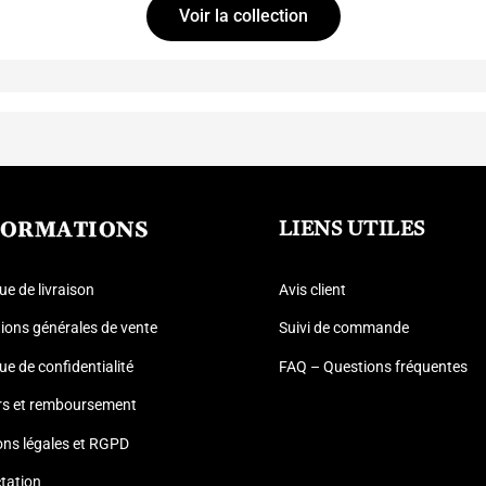
Voir la collection
FORMATIONS
LIENS UTILES
que de livraison
Avis client
ions générales de vente
Suivi de commande
que de confidentialité
FAQ – Questions fréquentes
rs et remboursement
ons légales et RGPD
tation