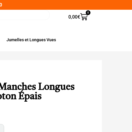
0
0
0,00
€
Jumelles et Longues Vues
e Manches Longues
ton Épais