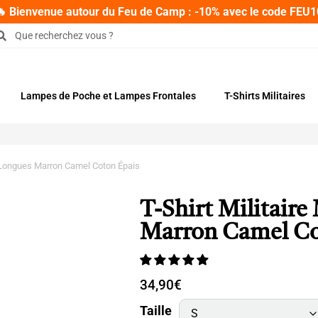
🔥 Bienvenue autour du Feu de Camp : -10% avec le code FEU1
Lampes de Poche et Lampes Frontales
T-Shirts Militaires
s Longues Marron Camel Coton Épais
T-Shirt Militair
Marron Camel Co
34,90
€
Taille