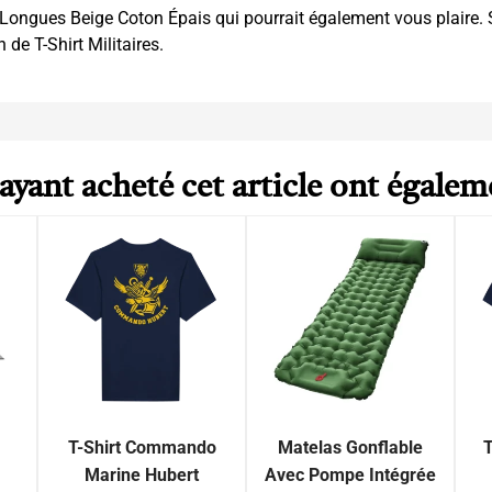
s Longues Beige Coton Épais
qui pourrait également vous plaire. 
on de
T-Shirt Militaires
.
 ayant acheté cet article ont égalem
T-Shirt Commando
Matelas Gonflable
T
Marine Hubert
Avec Pompe Intégrée