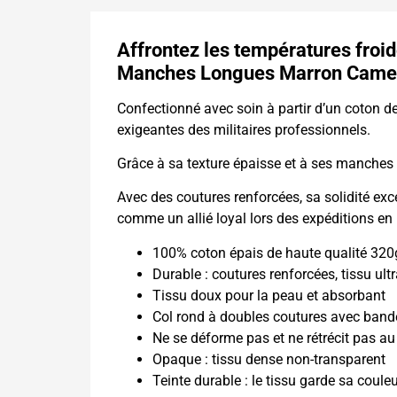
Affrontez les températures froide
Manches Longues Marron Camel 
Confectionné avec soin à partir d’un coton d
exigeantes des militaires professionnels.
Grâce à sa texture épaisse et à ses manches l
Avec des coutures renforcées, sa solidité exce
comme un allié loyal lors des expéditions en 
100% coton épais de haute qualité 32
Durable : coutures renforcées, tissu ultr
Tissu doux pour la peau et absorbant
Col rond à doubles coutures avec band
Ne se déforme pas et ne rétrécit pas au
Opaque : tissu dense non-transparent
Teinte durable : le tissu garde sa coule