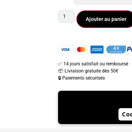
Ajouter au panier
✅ 14 jours satisfait ou remboursé
📦 Livraison gratuite dès 50€
🔒 Paiements sécurisés
🔥 BIE
Cod