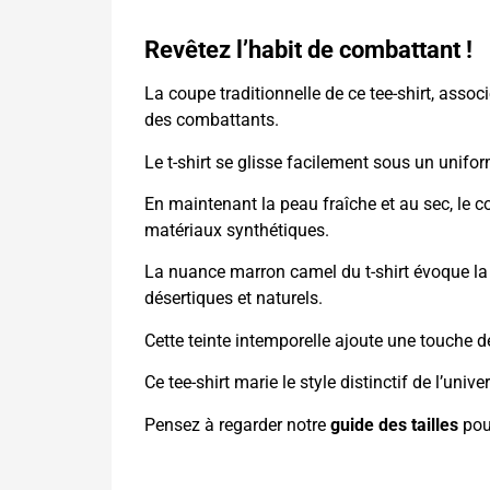
Revêtez l’habit de combattant !
La coupe traditionnelle de ce tee-shirt, assoc
des combattants.
Le t-shirt se glisse facilement sous un unif
En maintenant la peau fraîche et au sec, le c
matériaux synthétiques.
La nuance marron camel du t-shirt évoque la t
désertiques et naturels.
Cette teinte intemporelle ajoute une touche de
Ce tee-shirt marie le style distinctif de l’uni
Pensez à regarder notre
guide des tailles
pour