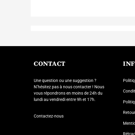
CONTACT
IN
Une question ou une suggestion ?
Politi
N’hésitez pas à nous contacter ! Nous
Condit
vous répondrons en moins de 24h du
lundi au vendredi entre 9h et 17h.
Politi
Retou
Contactez-nous
Menti
Rétrac