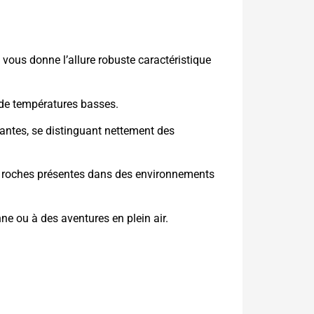
i vous donne l’allure robuste caractéristique
 de températures basses.
bantes, se distinguant nettement des
t de roches présentes dans des environnements
nne ou à des aventures en plein air.