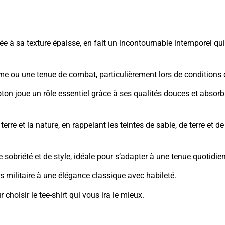
iée à sa texture épaisse, en fait un incontournable intemporel qu
orme ou une tenue de combat, particulièrement lors de conditions
oton joue un rôle essentiel grâce à ses qualités douces et absor
erre et la nature, en rappelant les teintes de sable, de terre e
 sobriété et de style, idéale pour s’adapter à une tenue quotidie
vers militaire à une élégance classique avec habileté.
 choisir le tee-shirt qui vous ira le mieux.