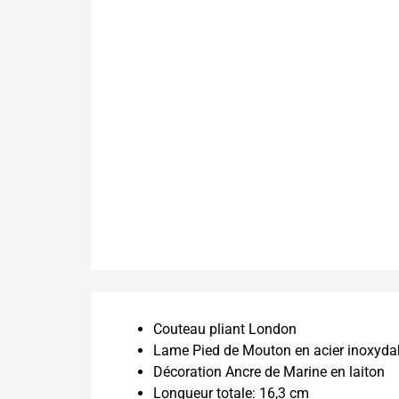
Couteau pliant London
Lame Pied de Mouton en acier inoxyda
Décoration Ancre de Marine en laiton
Longueur totale: 16,3 cm