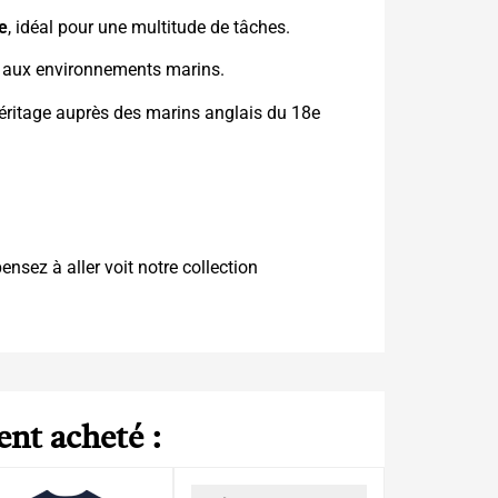
e
, idéal pour une multitude de tâches.
e aux environnements marins.
éritage auprès des marins anglais du 18e
nsez à aller voit notre collection
ent acheté :