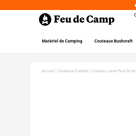
Matériel de Camping
Couteaux Bushcraft
Accueil
/
Couteaux Outdoor
/ Couteau Lame Pied de M