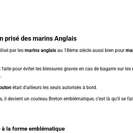
 prisé des marins Anglais
ilisé par les
marins anglais
au 18ème siècle aussi bien pour
ma
 faite pour éviter les blessures graves en cas de bagarre sur les
.
outon
était d’ailleurs les seuls autorisés à bord.
, il devient un couteau Breton emblématique, c’est là qu’il se f
 à la forme emblématique