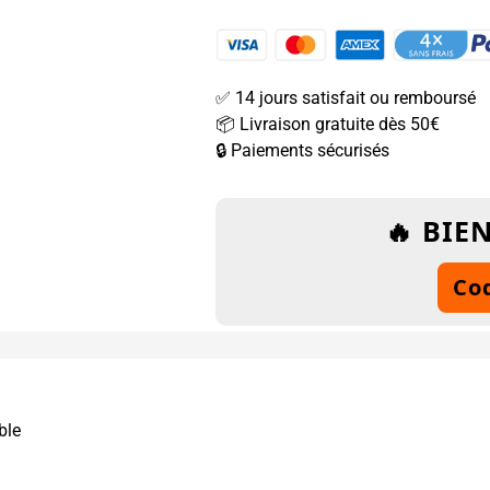
✅ 14 jours satisfait ou remboursé
📦 Livraison gratuite dès 50€
🔒 Paiements sécurisés
🔥 BIE
Cod
ble