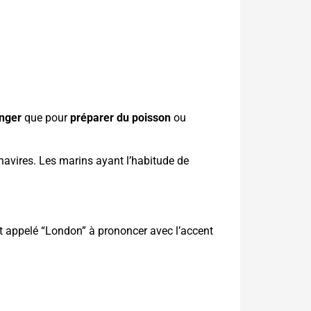
nger
que pour
préparer du poisson
ou
 navires. Les marins ayant l’habitude de
ait appelé “London” à prononcer avec l’accent