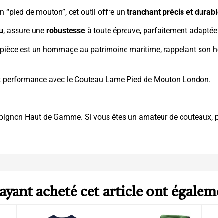
 en “pied de mouton”, cet outil offre un
tranchant précis et durabl
au
, assure une
robustesse
à toute épreuve, parfaitement adapté
e pièce est un hommage au patrimoine maritime, rappelant son h
on et performance avec le Couteau Lame Pied de Mouton London.
pignon Haut de Gamme
. Si vous êtes un amateur de couteaux, pe
 ayant acheté cet article ont égalem