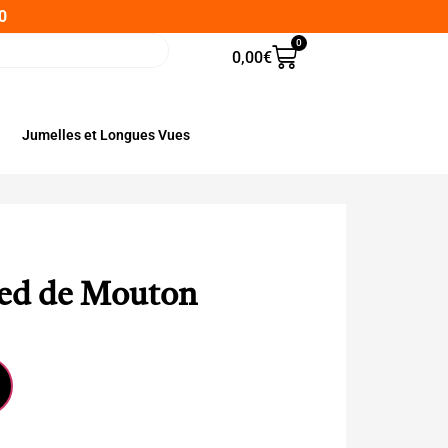
0
0
0,00
€
Jumelles et Longues Vues
ed de Mouton