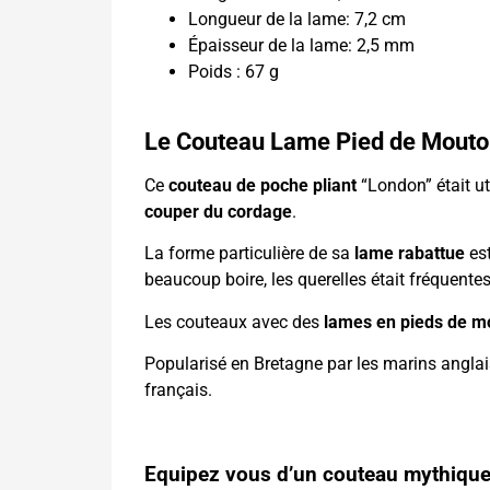
Longueur de la lame: 7,2 cm
Épaisseur de la lame: 2,5 mm
Poids : 67 g
Le Couteau Lame Pied de Mouton
Ce
couteau de poche pliant
“London” était ut
couper du cordage
.
La forme particulière de sa
lame rabattue
est
beaucoup boire, les querelles était fréquentes
Les couteaux avec des
lames en pieds de m
Popularisé en Bretagne par les marins anglais
français.
Equipez vous d’un couteau mythique