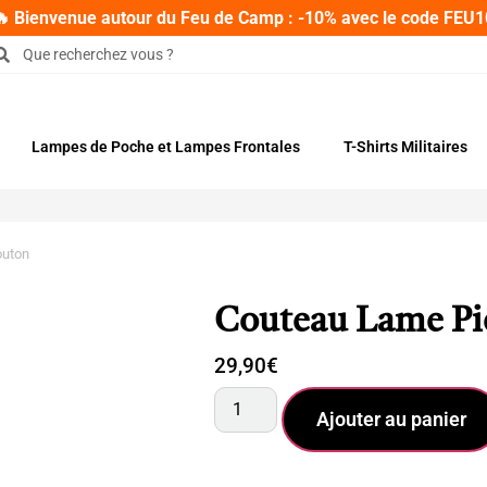
🔥 Bienvenue autour du Feu de Camp : -10% avec le code FEU1
Lampes de Poche et Lampes Frontales
T-Shirts Militaires
outon
Couteau Lame Pi
29,90
€
Ajouter au panier