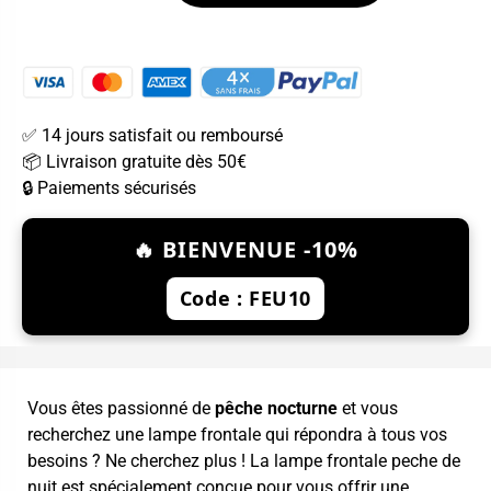
✅ 14 jours satisfait ou remboursé
📦 Livraison gratuite dès 50€
🔒 Paiements sécurisés
🔥 BIENVENUE -10%
Code : FEU10
Vous êtes passionné de
pêche nocturne
et vous
recherchez une lampe frontale qui répondra à tous vos
besoins ? Ne cherchez plus ! La lampe frontale peche de
nuit est spécialement conçue pour vous offrir une