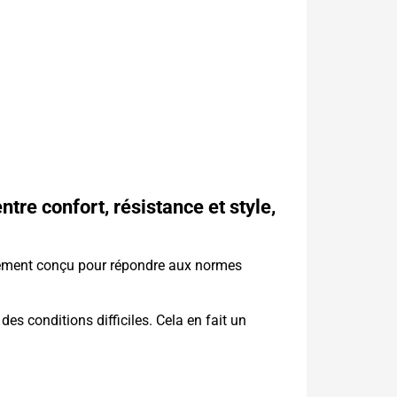
ntre confort, résistance et style,
eusement conçu pour répondre aux normes
des conditions difficiles. Cela en fait un