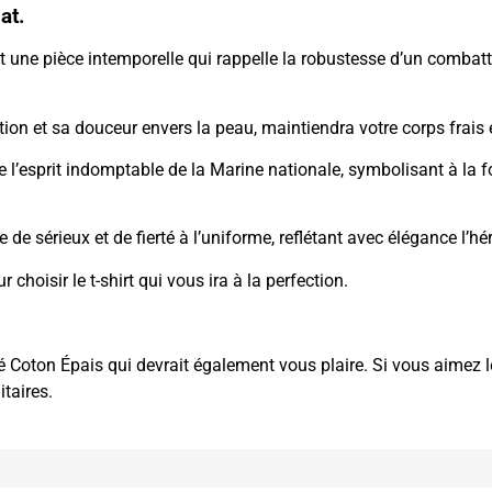
at.
st une pièce intemporelle qui rappelle la robustesse d’un combat
tion et sa douceur envers la peau, maintiendra votre corps frai
’esprit indomptable de la Marine nationale, symbolisant à la foi
de sérieux et de fierté à l’uniforme, reflétant avec élégance l’hé
 choisir le t-shirt qui vous ira à la perfection.
cé Coton Épais
qui devrait également vous plaire. Si vous aimez le
itaires
.