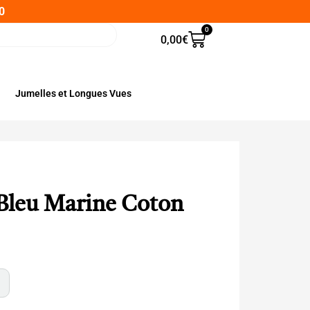
0
0
0,00
€
Jumelles et Longues Vues
 Bleu Marine Coton