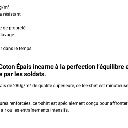
0g/m²
a résistant
e de propreté
 lavage
ur dans le temps
oton Épais incarne à la perfection l’équilibre e
e par les soldats.
pais de 280g/m² de qualité supérieure, ce tee-shirt est minuti
ures renforcées, ce t-shirt est spécialement conçu pour affronter 
air ou les entraînements intensifs.