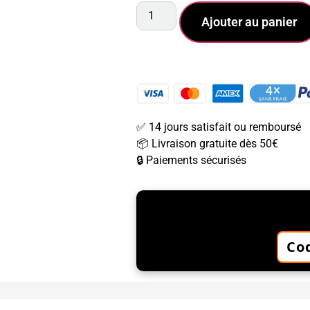
Ajouter au panier
✅ 14 jours satisfait ou remboursé
📦 Livraison gratuite dès 50€
🔒 Paiements sécurisés
🔥 BIE
Cod