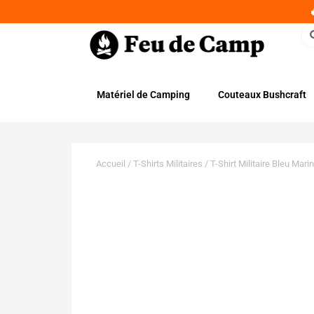
Matériel de Camping
Couteaux Bushcraft
Accueil
/
T-Shirts Militaires
/ T-Shirt Militaire Bleu Mar