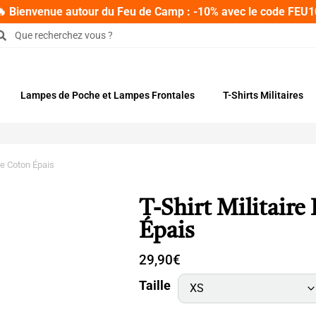
🔥 Bienvenue autour du Feu de Camp : -10% avec le code FEU1
Lampes de Poche et Lampes Frontales
T-Shirts Militaires
ine Coton Épais
T-Shirt Militaire
Épais
29,90
€
Taille