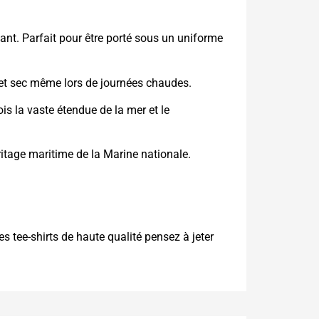
tant. Parfait pour être porté sous un uniforme
s et sec même lors de journées chaudes.
s la vaste étendue de la mer et le
ritage maritime de la Marine nationale.
s tee-shirts de haute qualité pensez à jeter